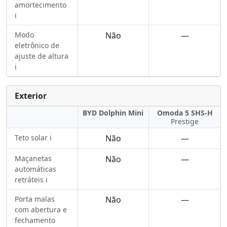
amortecimento
ℹ️
Modo
Não
—
eletrônico de
ajuste de altura
ℹ️
Exterior
BYD Dolphin Mini
Omoda 5 SHS-H
Prestige
Teto solar ℹ️
Não
—
Maçanetas
Não
—
automáticas
retráteis ℹ️
Porta malas
Não
—
com abertura e
fechamento