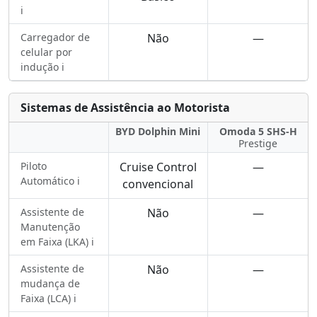
ℹ️
Carregador de
Não
—
celular por
indução ℹ️
Sistemas de Assistência ao Motorista
BYD Dolphin Mini
Omoda 5 SHS-H
Prestige
Piloto
Cruise Control
—
Automático ℹ️
convencional
Assistente de
Não
—
Manutenção
em Faixa (LKA) ℹ️
Assistente de
Não
—
mudança de
Faixa (LCA) ℹ️