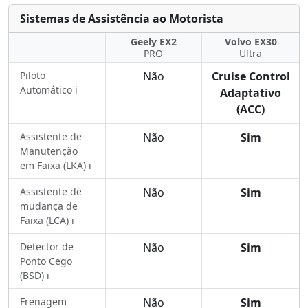
Sistemas de Assistência ao Motorista
Geely EX2
Volvo EX30
PRO
Ultra
Piloto
Não
Cruise Control
Automático ℹ️
Adaptativo
(ACC)
Assistente de
Não
Sim
Manutenção
em Faixa (LKA) ℹ️
Assistente de
Não
Sim
mudança de
Faixa (LCA) ℹ️
Detector de
Não
Sim
Ponto Cego
(BSD) ℹ️
Frenagem
Não
Sim