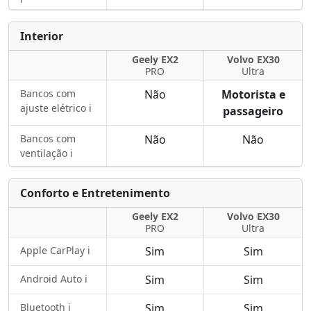
Interior
Geely EX2
Volvo EX30
PRO
Ultra
Bancos com
Não
Motorista e
ajuste elétrico ℹ️
passageiro
Bancos com
Não
Não
ventilação ℹ️
Conforto e Entretenimento
Geely EX2
Volvo EX30
PRO
Ultra
Apple CarPlay ℹ️
Sim
Sim
Android Auto ℹ️
Sim
Sim
Bluetooth ℹ️
Sim
Sim