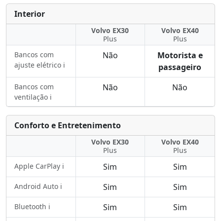
Interior
Volvo EX30
Volvo EX40
Plus
Plus
Bancos com
Não
Motorista e
ajuste elétrico ℹ️
passageiro
Bancos com
Não
Não
ventilação ℹ️
Conforto e Entretenimento
Volvo EX30
Volvo EX40
Plus
Plus
Apple CarPlay ℹ️
Sim
Sim
Android Auto ℹ️
Sim
Sim
Bluetooth ℹ️
Sim
Sim