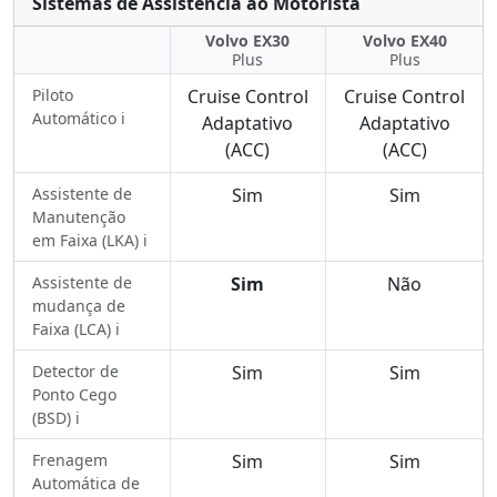
Sistemas de Assistência ao Motorista
Volvo EX30
Volvo EX40
Plus
Plus
Piloto
Cruise Control
Cruise Control
Automático ℹ️
Adaptativo
Adaptativo
(ACC)
(ACC)
Assistente de
Sim
Sim
Manutenção
em Faixa (LKA) ℹ️
Assistente de
Sim
Não
mudança de
Faixa (LCA) ℹ️
Detector de
Sim
Sim
Ponto Cego
(BSD) ℹ️
Frenagem
Sim
Sim
Automática de