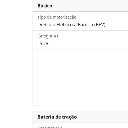
Básico
Tipo de motorização ℹ️
Veículo Elétrico a Bateria (BEV)
Categoria ℹ️
SUV
Bateria de tração