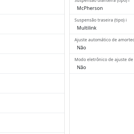
Suspensão dianteira (tipo) ℹ️
McPherson
Suspensão traseira (tipo) ℹ️
Multilink
Ajuste automático de amortec
Não
Modo eletrônico de ajuste de a
Não