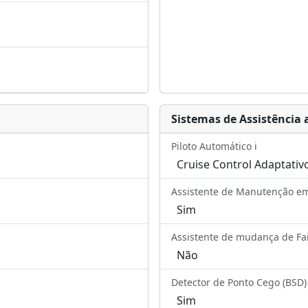
Sistemas de Assistência 
Piloto Automático ℹ️
Cruise Control Adaptativ
Assistente de Manutenção em F
Sim
Assistente de mudança de Faix
Não
Detector de Ponto Cego (BSD) ℹ
Sim