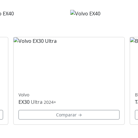
Volvo
B
EX30
Ultra
T
2024+
Comparar →