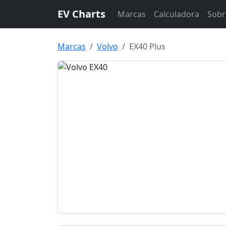
EV Charts
Marcas
Calculadora
Sobr
Marcas
Volvo
EX40 Plus