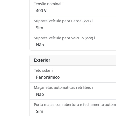
Tensão nominal ℹ️
400 V
Suporta Veículo para Carga (V2L) ℹ️
Sim
Suporta Veículo para Veículo (V2V) ℹ️
Não
Exterior
Teto solar ℹ️
Panorâmico
Maçanetas automáticas retráteis ℹ️
Não
Porta malas com abertura e fechamento automát
Sim