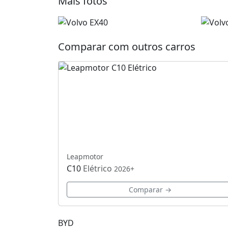
Mais fotos
Comparar com outros carros
Leapmotor
C10
Elétrico
2026+
Comparar →
BYD