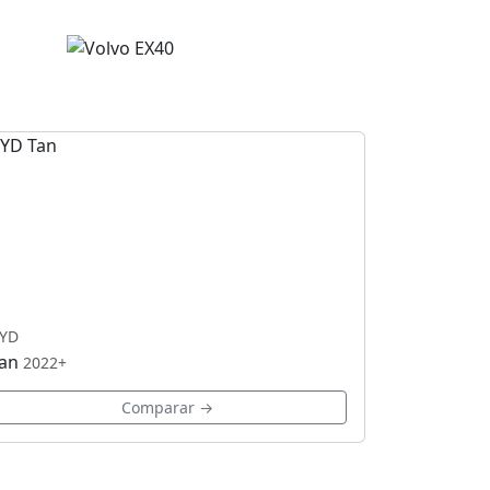
YD
an
2022+
Comparar →