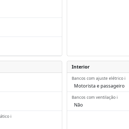
Interior
Bancos com ajuste elétrico ℹ️
Motorista e passageiro
Bancos com ventilação ℹ️
Não
ico ℹ️