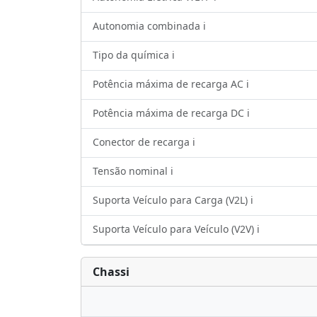
Autonomia combinada ℹ️
Tipo da química ℹ️
Potência máxima de recarga AC ℹ️
Potência máxima de recarga DC ℹ️
Conector de recarga ℹ️
Tensão nominal ℹ️
Suporta Veículo para Carga (V2L) ℹ️
Suporta Veículo para Veículo (V2V) ℹ️
Chassi