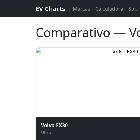
EV Charts
Marcas
Calculadora
Sobr
Comparativo — Vo
Volvo EX30
Ultra