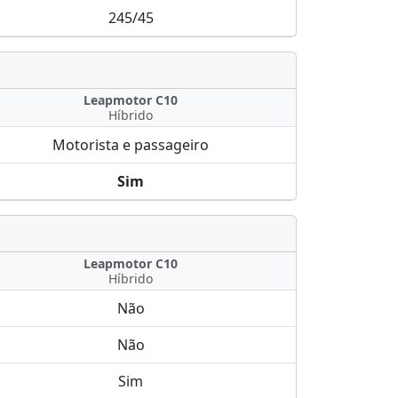
245/45
Leapmotor C10
Híbrido
Motorista e passageiro
Sim
Leapmotor C10
Híbrido
Não
Não
Sim