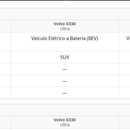
Volvo EX30
Ultra
Veículo Elétrico a Bateria (BEV)
V
SUV
—
—
—
Volvo EX30
Ultra