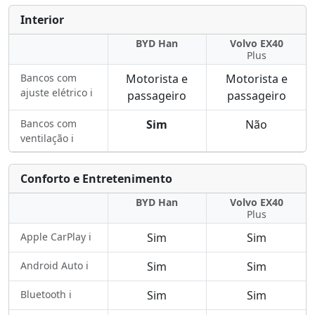
Interior
BYD Han
Volvo EX40
Plus
Bancos com
Motorista e
Motorista e
ajuste elétrico ℹ️
passageiro
passageiro
Bancos com
Sim
Não
ventilação ℹ️
Conforto e Entretenimento
BYD Han
Volvo EX40
Plus
Apple CarPlay ℹ️
Sim
Sim
Android Auto ℹ️
Sim
Sim
Bluetooth ℹ️
Sim
Sim