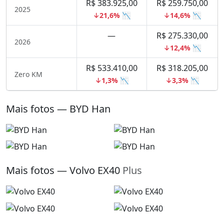
R$ 383.925,00
R$ 259.750,00
2025
↓21,6% 📉
↓14,6% 📉
—
R$ 275.330,00
2026
↓12,4% 📉
R$ 533.410,00
R$ 318.205,00
Zero KM
↓1,3% 📉
↓3,3% 📉
Mais fotos — BYD Han
Mais fotos — Volvo EX40
Plus