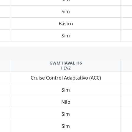
Sim
Básico
Sim
GWM HAVAL H6
HEV2
Cruise Control Adaptativo (ACC)
Sim
Não
Sim
Sim