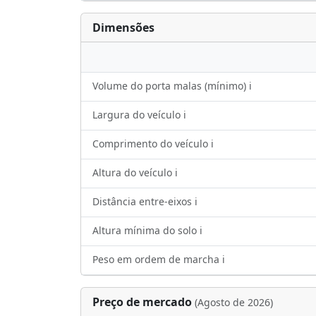
Dimensões
Volume do porta malas (mínimo) ℹ️
Largura do veículo ℹ️
Comprimento do veículo ℹ️
Altura do veículo ℹ️
Distância entre-eixos ℹ️
Altura mínima do solo ℹ️
Peso em ordem de marcha ℹ️
Preço de mercado
(Agosto de 2026)