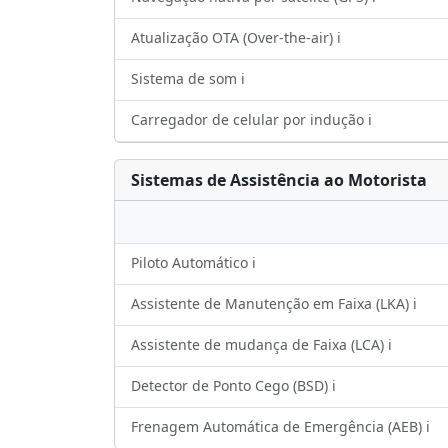
Atualização OTA (Over-the-air) ℹ️
Sistema de som ℹ️
Carregador de celular por indução ℹ️
Sistemas de Assistência ao Motorista
Piloto Automático ℹ️
Assistente de Manutenção em Faixa (LKA) ℹ️
Assistente de mudança de Faixa (LCA) ℹ️
Detector de Ponto Cego (BSD) ℹ️
Frenagem Automática de Emergência (AEB) ℹ️