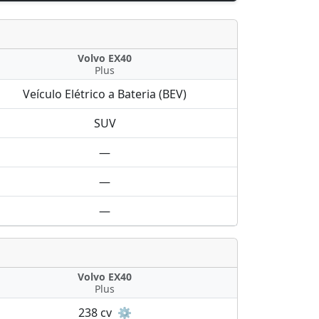
Volvo EX40
Plus
Veículo Elétrico a Bateria (BEV)
SUV
—
—
—
Volvo EX40
Plus
238 cv
⚙️