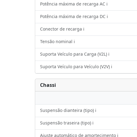
Potência máxima de recarga AC ℹ️
Potência máxima de recarga DC ℹ️
Conector de recarga ℹ️
Tensão nominal ℹ️
Suporta Veículo para Carga (V2L) ℹ️
Suporta Veículo para Veículo (V2V) ℹ️
Chassi
Suspensão dianteira (tipo) ℹ️
Suspensão traseira (tipo) ℹ️
Ajuste automático de amortecimento ℹ️