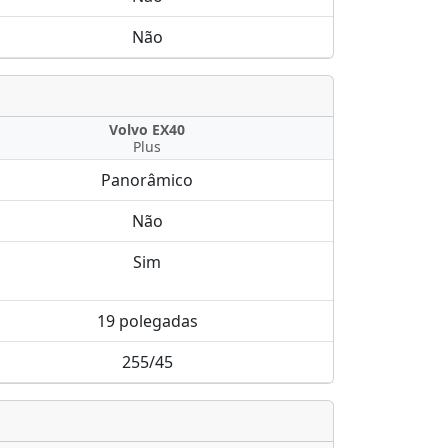
Não
Volvo EX40
Plus
Panorâmico
Não
Sim
19 polegadas
255/45