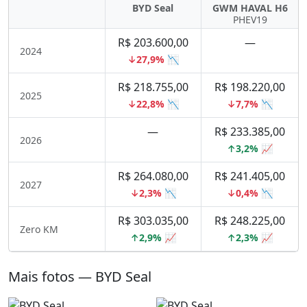
BYD Seal
GWM HAVAL H6
PHEV19
R$ 203.600,00
—
2024
↓27,9% 📉
R$ 218.755,00
R$ 198.220,00
2025
↓22,8% 📉
↓7,7% 📉
—
R$ 233.385,00
2026
↑3,2% 📈
R$ 264.080,00
R$ 241.405,00
2027
↓2,3% 📉
↓0,4% 📉
R$ 303.035,00
R$ 248.225,00
Zero KM
↑2,9% 📈
↑2,3% 📈
Mais fotos — BYD Seal