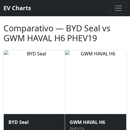
EV Charts
Comparativo — BYD Seal vs
GWM HAVAL H6 PHEV19
BYD Seal
GWM HAVAL H6
PHEV19