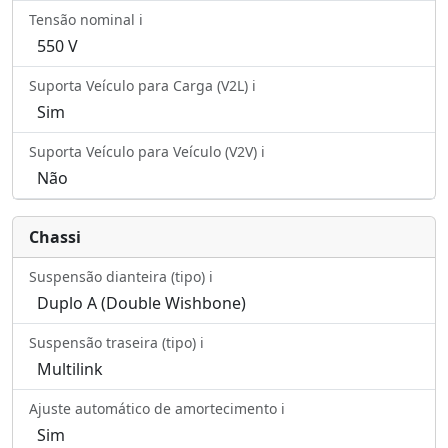
Tensão nominal ℹ️
550 V
Suporta Veículo para Carga (V2L) ℹ️
Sim
Suporta Veículo para Veículo (V2V) ℹ️
Não
Chassi
Suspensão dianteira (tipo) ℹ️
Duplo A (Double Wishbone)
Suspensão traseira (tipo) ℹ️
Multilink
Ajuste automático de amortecimento ℹ️
Sim