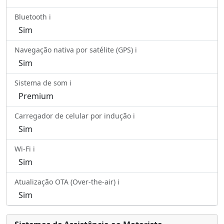
Bluetooth ℹ️
Sim
Navegação nativa por satélite (GPS) ℹ️
Sim
Sistema de som ℹ️
Premium
Carregador de celular por indução ℹ️
Sim
Wi-Fi ℹ️
Sim
Atualização OTA (Over-the-air) ℹ️
Sim