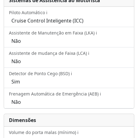
Sistemas de Assistência ao Motorista
Piloto Automático ℹ️
Cruise Control Inteligente (ICC)
Assistente de Manutenção em Faixa (LKA) ℹ️
Não
Assistente de mudança de Faixa (LCA) ℹ️
Não
Detector de Ponto Cego (BSD) ℹ️
Sim
Frenagem Automática de Emergência (AEB) ℹ️
Não
Dimensões
Volume do porta malas (mínimo) ℹ️