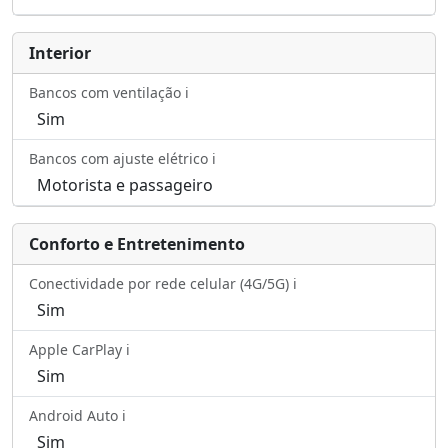
Interior
Bancos com ventilação ℹ️
Sim
Bancos com ajuste elétrico ℹ️
Motorista e passageiro
Conforto e Entretenimento
Conectividade por rede celular (4G/5G) ℹ️
Sim
Apple CarPlay ℹ️
Sim
Android Auto ℹ️
Sim