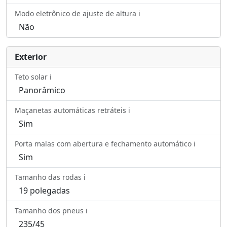
Modo eletrônico de ajuste de altura ℹ️
Não
Exterior
Teto solar ℹ️
Panorâmico
Maçanetas automáticas retráteis ℹ️
Sim
Porta malas com abertura e fechamento automático ℹ️
Sim
Tamanho das rodas ℹ️
19 polegadas
Tamanho dos pneus ℹ️
235/45