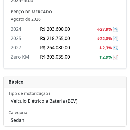
2024–atual
PREÇO DE MERCADO
Agosto de 2026
2024
R$ 203.600,00
↓27,9% 📉
2025
R$ 218.755,00
↓22,8% 📉
2027
R$ 264.080,00
↓2,3% 📉
Zero KM
R$ 303.035,00
↑2,9% 📈
Básico
Tipo de motorização ℹ️
Veículo Elétrico a Bateria (BEV)
Categoria ℹ️
Sedan