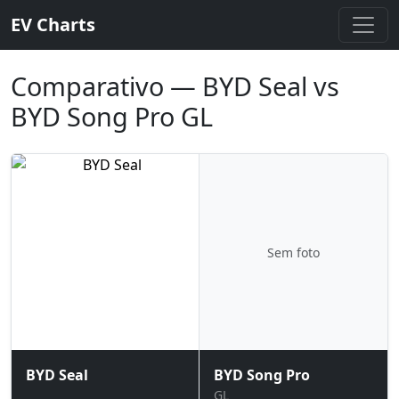
EV Charts
Comparativo — BYD Seal vs
BYD Song Pro GL
Sem foto
BYD Seal
BYD Song Pro
GL