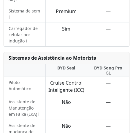
Sistema de som
Premium
—
ℹ️
Carregador de
Sim
—
celular por
indução ℹ️
Sistemas de Assistência ao Motorista
BYD Seal
BYD Song Pro
GL
Piloto
Cruise Control
—
Automático ℹ️
Inteligente (ICC)
Assistente de
Não
—
Manutenção
em Faixa (LKA) ℹ️
Assistente de
Não
—
mudança de