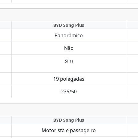
BYD Song Plus
Panorâmico
Não
Sim
19 polegadas
235/50
BYD Song Plus
Motorista e passageiro