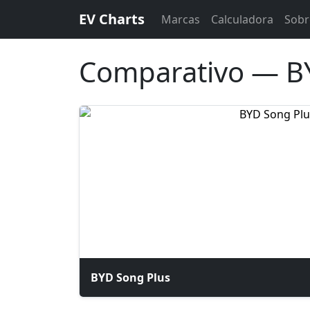
EV Charts
Marcas
Calculadora
Sobr
Comparativo — BY
BYD Song Plus