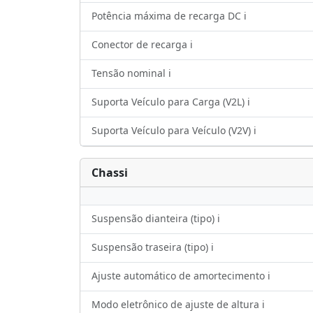
Potência máxima de recarga DC ℹ️
Conector de recarga ℹ️
Tensão nominal ℹ️
Suporta Veículo para Carga (V2L) ℹ️
Suporta Veículo para Veículo (V2V) ℹ️
Chassi
Suspensão dianteira (tipo) ℹ️
Suspensão traseira (tipo) ℹ️
Ajuste automático de amortecimento ℹ️
Modo eletrônico de ajuste de altura ℹ️