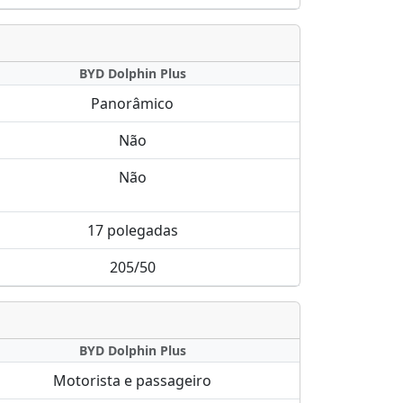
BYD Dolphin Plus
Panorâmico
Não
Não
17 polegadas
205/50
BYD Dolphin Plus
Motorista e passageiro