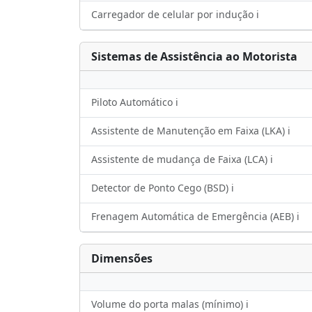
Carregador de celular por indução ℹ️
Sistemas de Assistência ao Motorista
Piloto Automático ℹ️
Assistente de Manutenção em Faixa (LKA) ℹ️
Assistente de mudança de Faixa (LCA) ℹ️
Detector de Ponto Cego (BSD) ℹ️
Frenagem Automática de Emergência (AEB) ℹ️
Dimensões
Volume do porta malas (mínimo) ℹ️