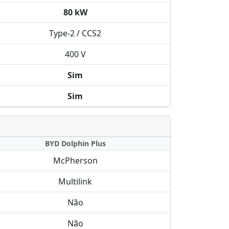
80 kW
Type-2 / CCS2
400 V
Sim
Sim
BYD Dolphin Plus
McPherson
Multilink
Não
Não