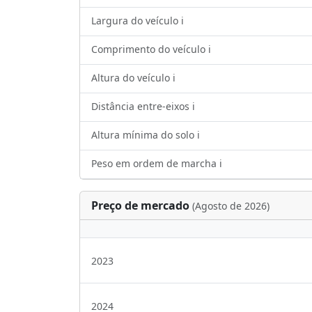
Largura do veículo ℹ️
Comprimento do veículo ℹ️
Altura do veículo ℹ️
Distância entre-eixos ℹ️
Altura mínima do solo ℹ️
Peso em ordem de marcha ℹ️
Preço de mercado
(Agosto de 2026)
2023
2024