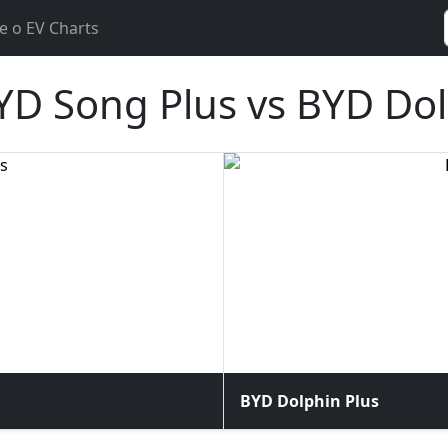
e o EV Charts
D Song Plus vs BYD Dol
BYD Dolphin Plus