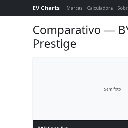
EV Charts
Marcas
Calculadora
Sobr
Comparativo — B
Prestige
Sem foto