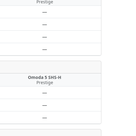
Prestige
—
—
—
—
Omoda 5 SHS-H
Prestige
—
—
—