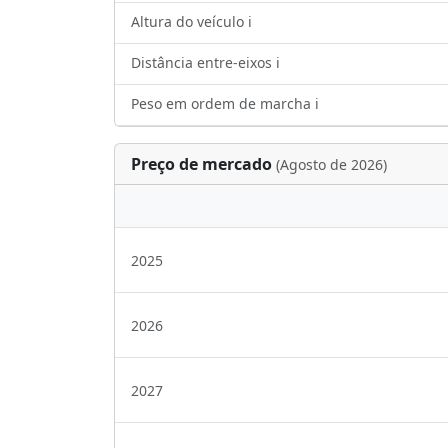
Altura do veículo ℹ️
Distância entre-eixos ℹ️
Peso em ordem de marcha ℹ️
Preço de mercado
(Agosto de 2026)
2025
2026
2027