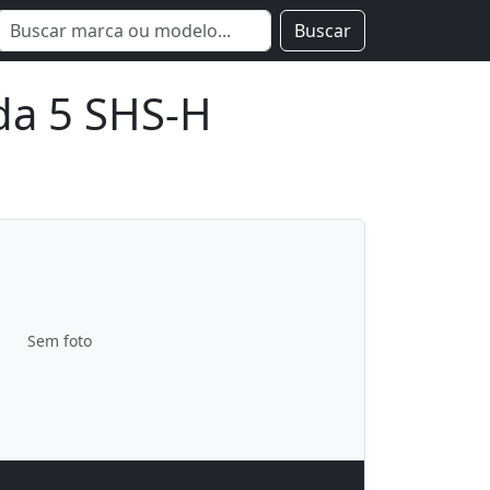
Buscar
da 5 SHS-H
Sem foto