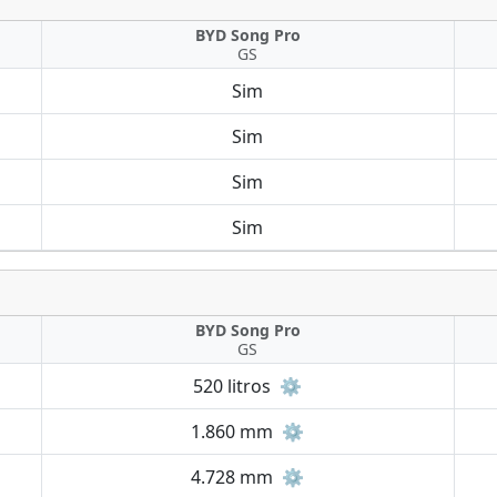
BYD Song Pro
GS
Sim
Sim
Sim
Sim
BYD Song Pro
GS
520 litros
⚙️
1.860 mm
⚙️
4.728 mm
⚙️