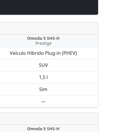
Omoda 5 SHS-H
Prestige
Veículo Híbrido Plug-in (PHEV)
SUV
1,5 l
Sim
—
Omoda 5 SHS-H