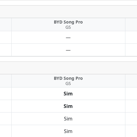
BYD Song Pro
GS
—
—
BYD Song Pro
GS
Sim
Sim
Sim
Sim