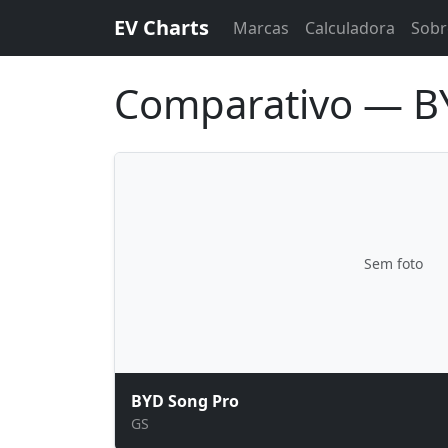
EV Charts
Marcas
Calculadora
Sobr
Comparativo — BY
Sem foto
BYD Song Pro
GS