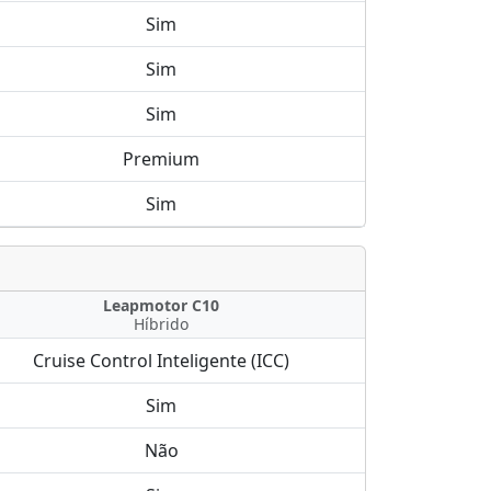
Sim
Sim
Sim
Premium
Sim
Leapmotor C10
Híbrido
Cruise Control Inteligente (ICC)
Sim
Não