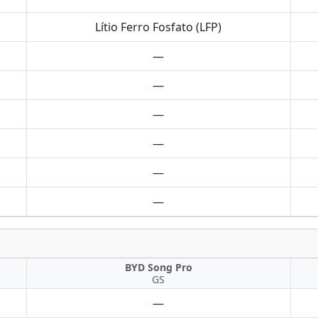
Lítio Ferro Fosfato (LFP)
—
—
—
—
—
—
BYD Song Pro
GS
—