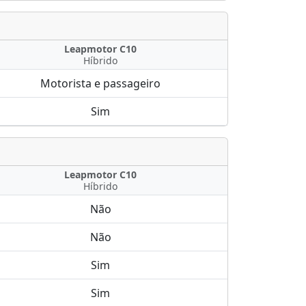
Leapmotor C10
Híbrido
Motorista e passageiro
Sim
Leapmotor C10
Híbrido
Não
Não
Sim
Sim