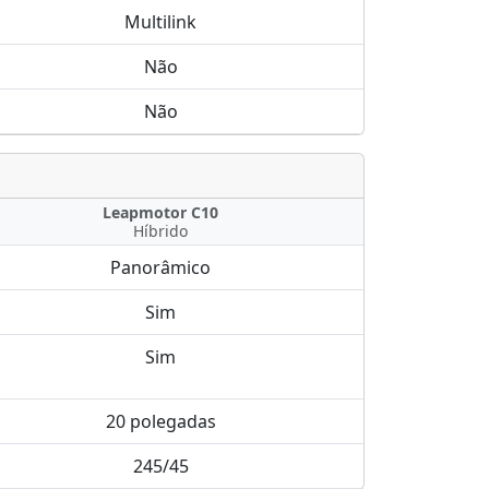
Multilink
Não
Não
Leapmotor C10
Híbrido
Panorâmico
Sim
Sim
20 polegadas
245/45