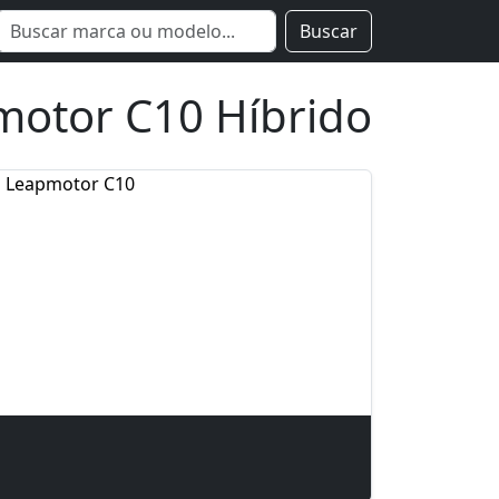
Buscar
motor C10 Híbrido