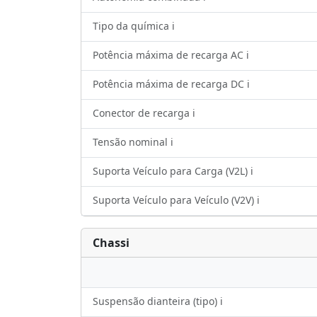
Tipo da química ℹ️
Potência máxima de recarga AC ℹ️
Potência máxima de recarga DC ℹ️
Conector de recarga ℹ️
Tensão nominal ℹ️
Suporta Veículo para Carga (V2L) ℹ️
Suporta Veículo para Veículo (V2V) ℹ️
Chassi
Suspensão dianteira (tipo) ℹ️