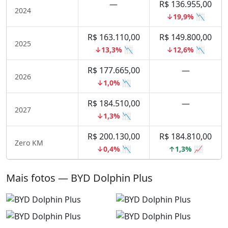
—
R$ 136.955,00
2024
↓19,9% 📉
R$ 163.110,00
R$ 149.800,00
2025
↓13,3% 📉
↓12,6% 📉
R$ 177.665,00
—
2026
↓1,0% 📉
R$ 184.510,00
—
2027
↓1,3% 📉
R$ 200.130,00
R$ 184.810,00
Zero KM
↓0,4% 📉
↑1,3% 📈
Mais fotos — BYD Dolphin Plus