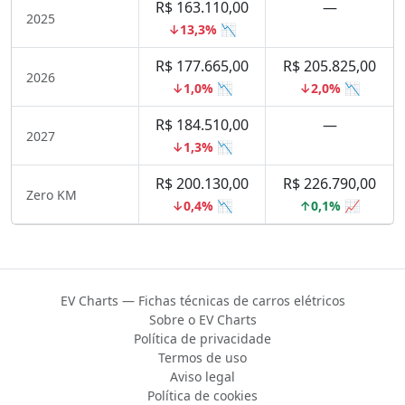
R$ 163.110,00
—
2025
↓13,3% 📉
R$ 177.665,00
R$ 205.825,00
2026
↓1,0% 📉
↓2,0% 📉
R$ 184.510,00
—
2027
↓1,3% 📉
R$ 200.130,00
R$ 226.790,00
Zero KM
↓0,4% 📉
↑0,1% 📈
EV Charts — Fichas técnicas de carros elétricos
Sobre o EV Charts
Política de privacidade
Termos de uso
Aviso legal
Política de cookies