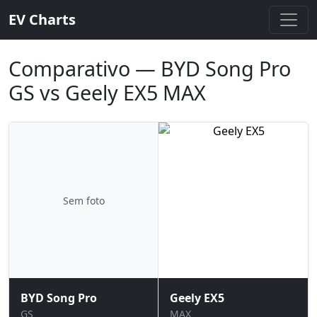
EV Charts
Comparativo — BYD Song Pro
GS vs Geely EX5 MAX
Sem foto
BYD Song Pro
Geely EX5
GS
MAX