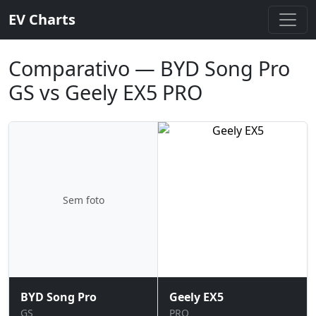
EV Charts
Comparativo — BYD Song Pro
GS vs Geely EX5 PRO
Sem foto
BYD Song Pro
Geely EX5
GS
PRO