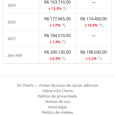
R$ 163.110,00
—
2025
↓13,3% 📉
R$ 177.665,00
R$ 174.400,00
2026
↓1,0% 📉
↓10,0% 📉
R$ 184.510,00
—
2027
↓1,3% 📉
R$ 200.130,00
R$ 198.030,00
Zero KM
↓0,4% 📉
↓3,2% 📉
EV Charts — Fichas técnicas de carros elétricos
Sobre o EV Charts
Política de privacidade
Termos de uso
Aviso legal
Política de cookies