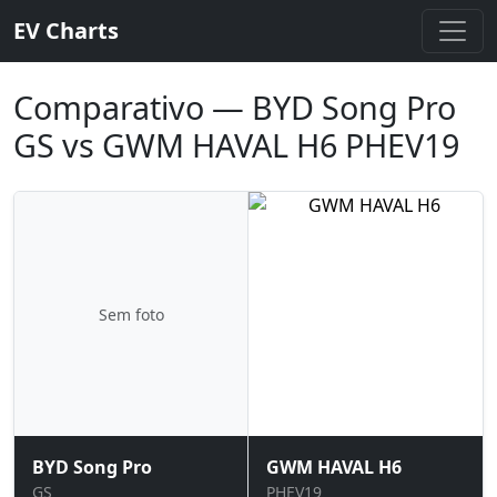
EV Charts
Comparativo — BYD Song Pro
GS vs GWM HAVAL H6 PHEV19
Sem foto
BYD Song Pro
GWM HAVAL H6
GS
PHEV19