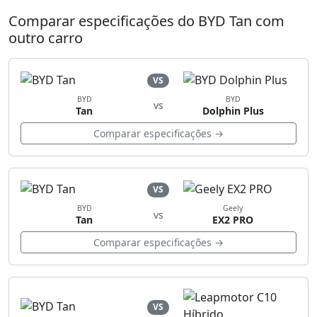
Comparar especificações do BYD Tan com
outro carro
VS
BYD
BYD
vs
Tan
Dolphin Plus
Comparar especificações →
VS
BYD
Geely
vs
Tan
EX2 PRO
Comparar especificações →
VS