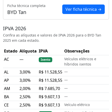
Ficha técnica completa
Ver ficha técnica →
BYD Tan
IPVA 2026
Confira as alíquotas e valores de IPVA 2026 para o BYD Tan
2025 em cada estado.
Estado
Alíquota
IPVA
Observações
AC
—
Veículos elétricos e
Isento
híbridos isentos
AL
3,00%
R$ 11.528,55
—
AP
3,00%
R$ 11.528,55
—
AM
2,00%
R$ 7.685,70
—
BA
2,50%
R$ 9.607,13
—
CE
2,50%
R$ 9.607,13
Veículo elétrico