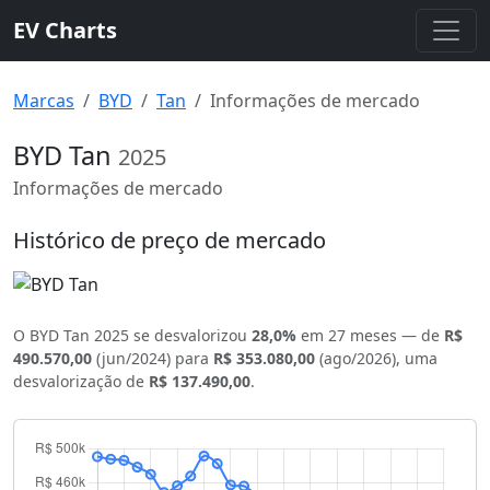
EV Charts
Marcas
BYD
Tan
Informações de mercado
BYD Tan
2025
Informações de mercado
Histórico de preço de mercado
O BYD Tan 2025 se desvalorizou
28,0%
em 27 meses — de
R$
490.570,00
(jun/2024) para
R$ 353.080,00
(ago/2026), uma
desvalorização de
R$ 137.490,00
.