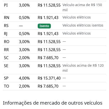
PI
3,00%
R$ 11.528,55
Veículo acima de R$ 150
mil
RN
0,50%
R$ 1.921,43
Veículos elétricos
RS
—
Veículos elétricos isentos
Isento
RJ
0,50%
R$ 1.921,43
Veículos elétricos
RO
3,00%
R$ 11.528,55
—
RR
3,00%
R$ 11.528,55
—
SC
2,00%
R$ 7.685,70
—
SE
3,00%
R$ 11.528,55
Veículos acima de R$ 120
mil
SP
4,00%
R$ 15.371,40
—
TO
2,00%
R$ 7.685,70
—
Informações de mercado de outros veículos