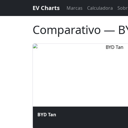
EV Charts
Marcas
Calculadora
Sobr
Comparativo — B
BYD Tan