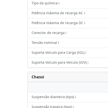
Tipo da química ℹ️
Potência máxima de recarga AC ℹ️
Potência máxima de recarga DC ℹ️
Conector de recarga ℹ️
Tensão nominal ℹ️
Suporta Veículo para Carga (V2L) ℹ️
Suporta Veículo para Veículo (V2V) ℹ️
Chassi
Suspensão dianteira (tipo) ℹ️
Suspensão traseira (tipo) ℹ️