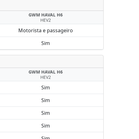
GWM HAVAL H6
HEV2
Motorista e passageiro
Sim
GWM HAVAL H6
HEV2
Sim
Sim
Sim
Sim
Sim