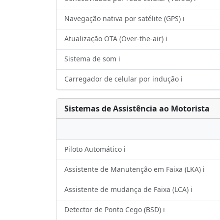
Navegação nativa por satélite (GPS) ℹ️
Atualização OTA (Over-the-air) ℹ️
Sistema de som ℹ️
Carregador de celular por indução ℹ️
Sistemas de Assistência ao Motorista
Piloto Automático ℹ️
Assistente de Manutenção em Faixa (LKA) ℹ️
Assistente de mudança de Faixa (LCA) ℹ️
Detector de Ponto Cego (BSD) ℹ️