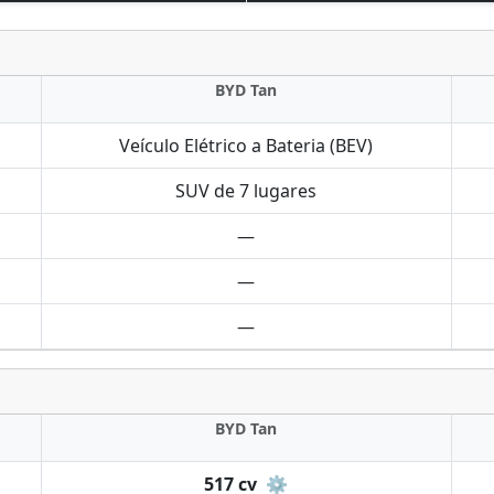
BYD Tan
Veículo Elétrico a Bateria (BEV)
SUV de 7 lugares
—
—
—
BYD Tan
517 cv
⚙️