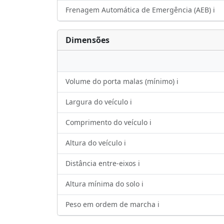
Frenagem Automática de Emergência (AEB) ℹ️
Dimensões
Volume do porta malas (mínimo) ℹ️
Largura do veículo ℹ️
Comprimento do veículo ℹ️
Altura do veículo ℹ️
Distância entre-eixos ℹ️
Altura mínima do solo ℹ️
Peso em ordem de marcha ℹ️