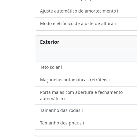
Ajuste automático de amortecimento ℹ️
Modo eletrônico de ajuste de altura ℹ️
Exterior
Teto solar ℹ️
Maçanetas automáticas retráteis ℹ️
Porta malas com abertura e fechamento
automático ℹ️
Tamanho das rodas ℹ️
Tamanho dos pneus ℹ️