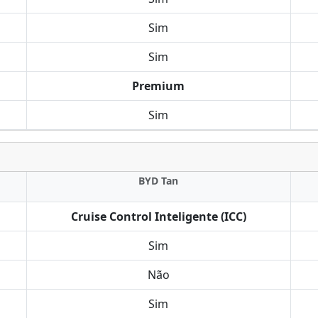
Sim
Sim
Premium
Sim
BYD Tan
Cruise Control Inteligente (ICC)
Sim
Não
Sim