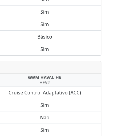
Sim
Sim
Básico
Sim
GWM HAVAL H6
HEV2
Cruise Control Adaptativo (ACC)
Sim
Não
Sim