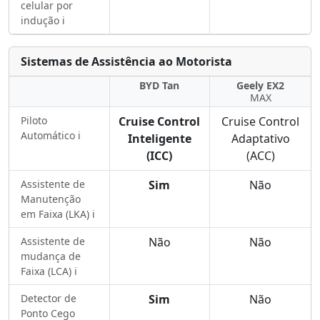
celular por
indução ℹ️
Sistemas de Assistência ao Motorista
BYD Tan
Geely EX2
MAX
Piloto
Cruise Control
Cruise Control
Automático ℹ️
Inteligente
Adaptativo
(ICC)
(ACC)
Assistente de
Sim
Não
Manutenção
em Faixa (LKA) ℹ️
Assistente de
Não
Não
mudança de
Faixa (LCA) ℹ️
Detector de
Sim
Não
Ponto Cego