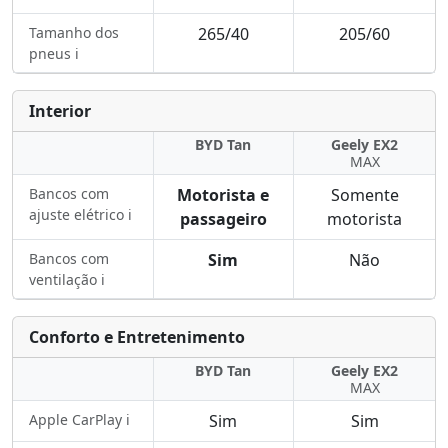
Tamanho dos
265/40
205/60
pneus ℹ️
Interior
BYD Tan
Geely EX2
MAX
Bancos com
Motorista e
Somente
ajuste elétrico ℹ️
passageiro
motorista
Bancos com
Sim
Não
ventilação ℹ️
Conforto e Entretenimento
BYD Tan
Geely EX2
MAX
Apple CarPlay ℹ️
Sim
Sim