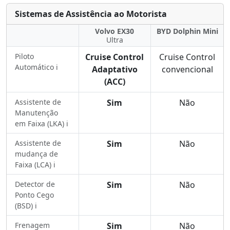
Sistemas de Assistência ao Motorista
Volvo EX30
BYD Dolphin Mini
Ultra
Piloto
Cruise Control
Cruise Control
Automático ℹ️
Adaptativo
convencional
(ACC)
Assistente de
Sim
Não
Manutenção
em Faixa (LKA) ℹ️
Assistente de
Sim
Não
mudança de
Faixa (LCA) ℹ️
Detector de
Sim
Não
Ponto Cego
(BSD) ℹ️
Frenagem
Sim
Não