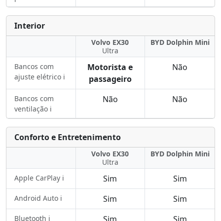
Interior
Volvo EX30
BYD Dolphin Mini
Ultra
Bancos com
Motorista e
Não
ajuste elétrico ℹ️
passageiro
Bancos com
Não
Não
ventilação ℹ️
Conforto e Entretenimento
Volvo EX30
BYD Dolphin Mini
Ultra
Apple CarPlay ℹ️
Sim
Sim
Android Auto ℹ️
Sim
Sim
Bluetooth ℹ️
Sim
Sim