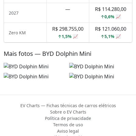
—
R$ 114.280,00
2027
↑0,6% 📈
R$ 298.755,00
R$ 121.060,00
Zero KM
↑1,5% 📈
↑5,1% 📈
Mais fotos — BYD Dolphin Mini
EV Charts — Fichas técnicas de carros elétricos
Sobre o EV Charts
Política de privacidade
Termos de uso
Aviso legal