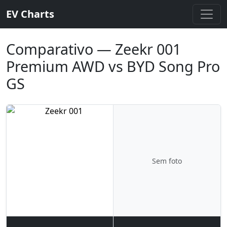
EV Charts
Comparativo — Zeekr 001
Premium AWD vs BYD Song Pro
GS
Sem foto