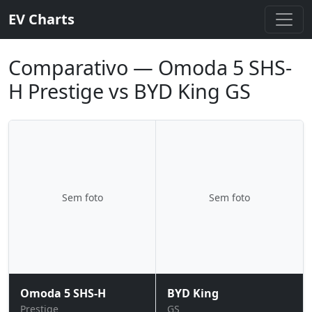
EV Charts
Comparativo — Omoda 5 SHS-
H Prestige vs BYD King GS
Sem foto
Sem foto
Omoda 5 SHS-H
BYD King
Prestige
GS