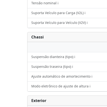
Tensão nominal ℹ️
Suporta Veículo para Carga (V2L) ℹ️
Suporta Veículo para Veículo (V2V) ℹ️
Chassi
Suspensão dianteira (tipo) ℹ️
Suspensão traseira (tipo) ℹ️
Ajuste automático de amortecimento ℹ️
Modo eletrônico de ajuste de altura ℹ️
Exterior