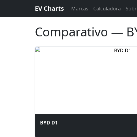
EV Charts
Marcas
Calculadora
Sobr
Comparativo — B
BYD D1