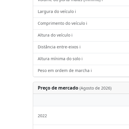
Largura do veículo ℹ️
Comprimento do veículo ℹ️
Altura do veículo ℹ️
Distância entre-eixos ℹ️
Altura mínima do solo ℹ️
Peso em ordem de marcha ℹ️
Preço de mercado
(Agosto de 2026)
2022