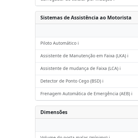
Sistemas de Assistência ao Motorista
Piloto Automático ℹ️
Assistente de Manutenção em Faixa (LKA) ℹ️
Assistente de mudança de Faixa (LCA) ℹ️
Detector de Ponto Cego (BSD) ℹ️
Frenagem Automática de Emergência (AEB) ℹ️
Dimensões
Volume do porta malas (mínimo) ℹ️