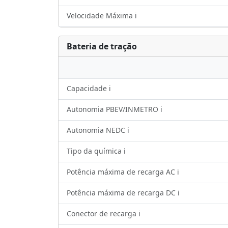
Velocidade Máxima ℹ️
Bateria de tração
Capacidade ℹ️
Autonomia PBEV/INMETRO ℹ️
Autonomia NEDC ℹ️
Tipo da química ℹ️
Potência máxima de recarga AC ℹ️
Potência máxima de recarga DC ℹ️
Conector de recarga ℹ️