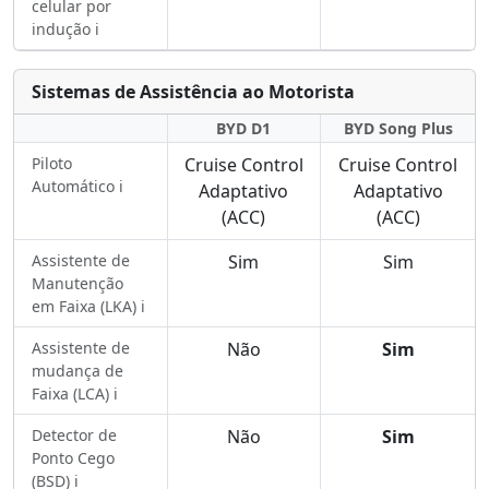
celular por
indução ℹ️
Sistemas de Assistência ao Motorista
BYD D1
BYD Song Plus
Piloto
Cruise Control
Cruise Control
Automático ℹ️
Adaptativo
Adaptativo
(ACC)
(ACC)
Assistente de
Sim
Sim
Manutenção
em Faixa (LKA) ℹ️
Assistente de
Não
Sim
mudança de
Faixa (LCA) ℹ️
Detector de
Não
Sim
Ponto Cego
(BSD) ℹ️