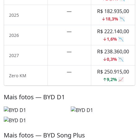
—
R$ 182.935,00
2025
↓18,3% 📉
—
R$ 222.140,00
2026
↓1,6% 📉
—
R$ 238.360,00
2027
↓0,3% 📉
—
R$ 250.915,00
Zero KM
↑9,2% 📈
Mais fotos — BYD D1
Mais fotos — BYD Song Plus