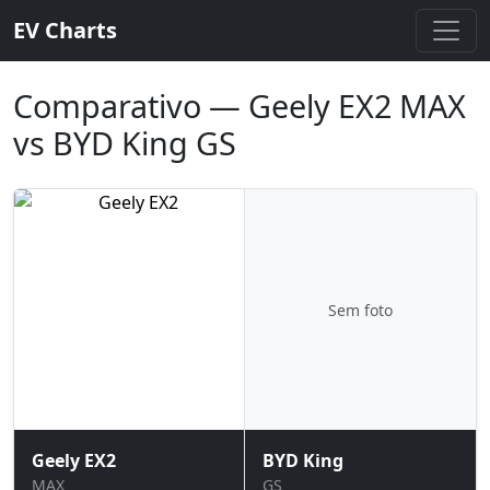
EV Charts
Comparativo — Geely EX2 MAX
vs BYD King GS
Sem foto
Geely EX2
BYD King
MAX
GS