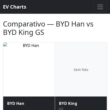
EV Charts
Comparativo — BYD Han vs
BYD King GS
Sem foto
BYD Han
BYD King
GS