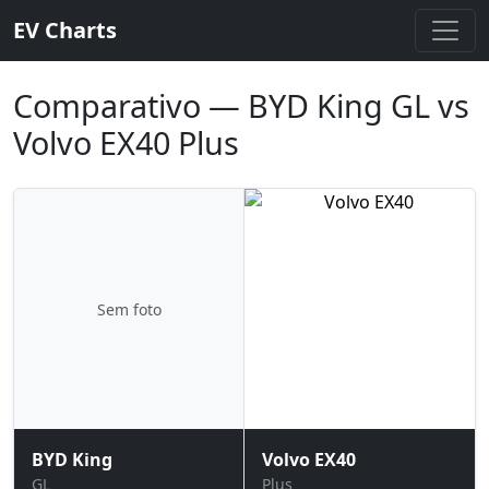
EV Charts
Comparativo — BYD King GL vs
Volvo EX40 Plus
Sem foto
BYD King
Volvo EX40
GL
Plus