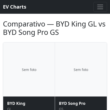
EV Charts
Comparativo — BYD King GL vs
BYD Song Pro GS
Sem foto
Sem foto
BYD King
BYD Song Pro
GL
GS