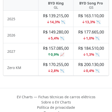
BYD King
BYD Song Pro
GL
GS
R$ 139.215,00
R$ 163.110,00
2025
↓14,3% 📉
↓13,3% 📉
R$ 149.280,00
R$ 177.665,00
2026
↓5,4% 📉
↓1,0% 📉
R$ 157.085,00
R$ 184.510,00
2027
↑0,9% 📈
↓1,3% 📉
R$ 170.255,00
R$ 200.130,00
Zero KM
↓2,8% 📉
↓0,4% 📉
EV Charts — Fichas técnicas de carros elétricos
Sobre o EV Charts
Política de privacidade