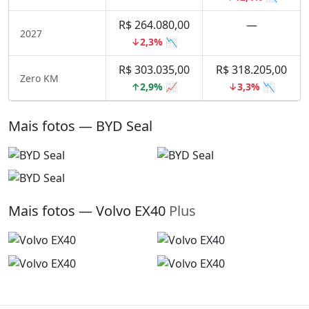
R$ 264.080,00
—
2027
↓2,3% 📉
R$ 303.035,00
R$ 318.205,00
Zero KM
↑2,9% 📈
↓3,3% 📉
Mais fotos — BYD Seal
Mais fotos — Volvo EX40
Plus