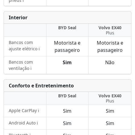
pneus ℹ️
Interior
BYD Seal
Volvo EX40
Plus
Bancos com
Motorista e
Motorista e
ajuste elétrico ℹ️
passageiro
passageiro
Bancos com
Sim
Não
ventilação ℹ️
Conforto e Entretenimento
BYD Seal
Volvo EX40
Plus
Apple CarPlay ℹ️
Sim
Sim
Android Auto ℹ️
Sim
Sim