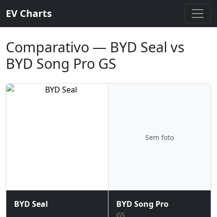
EV Charts
Comparativo — BYD Seal vs
BYD Song Pro GS
Sem foto
BYD Seal
BYD Song Pro
GS