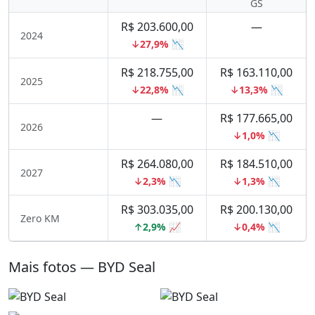
GS
R$ 203.600,00
—
2024
↓27,9% 📉
R$ 218.755,00
R$ 163.110,00
2025
↓22,8% 📉
↓13,3% 📉
—
R$ 177.665,00
2026
↓1,0% 📉
R$ 264.080,00
R$ 184.510,00
2027
↓2,3% 📉
↓1,3% 📉
R$ 303.035,00
R$ 200.130,00
Zero KM
↑2,9% 📈
↓0,4% 📉
Mais fotos — BYD Seal