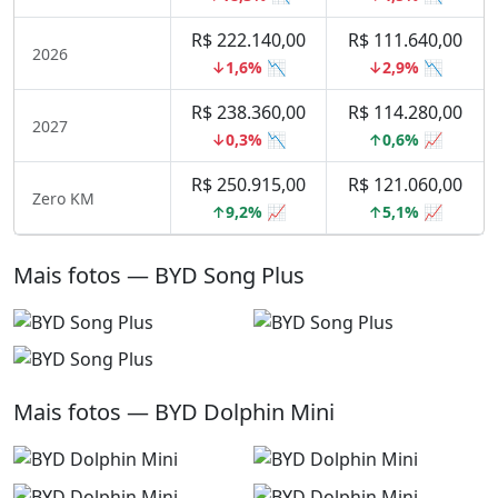
R$ 222.140,00
R$ 111.640,00
2026
↓1,6% 📉
↓2,9% 📉
R$ 238.360,00
R$ 114.280,00
2027
↓0,3% 📉
↑0,6% 📈
R$ 250.915,00
R$ 121.060,00
Zero KM
↑9,2% 📈
↑5,1% 📈
Mais fotos — BYD Song Plus
Mais fotos — BYD Dolphin Mini