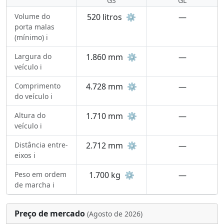
GS
GL
Volume do
520 litros
⚙️
—
porta malas
(mínimo) ℹ️
Largura do
1.860 mm
⚙️
—
veículo ℹ️
Comprimento
4.728 mm
⚙️
—
do veículo ℹ️
Altura do
1.710 mm
⚙️
—
veículo ℹ️
Distância entre-
2.712 mm
⚙️
—
eixos ℹ️
Peso em ordem
1.700 kg
⚙️
—
de marcha ℹ️
Preço de mercado
(Agosto de 2026)