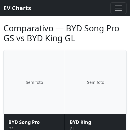
EV Charts
Comparativo — BYD Song Pro
GS vs BYD King GL
Sem foto
Sem foto
BYD Song Pro
BYD King
GS
GL