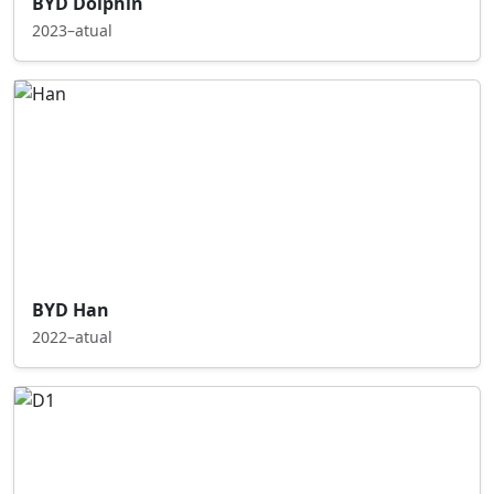
BYD Dolphin
2023–atual
BYD Han
2022–atual