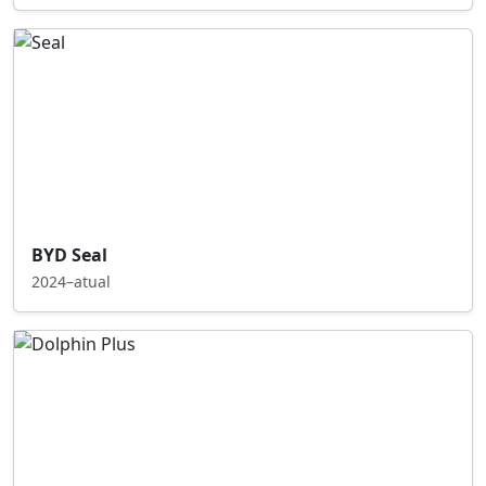
BYD Seal
2024–atual