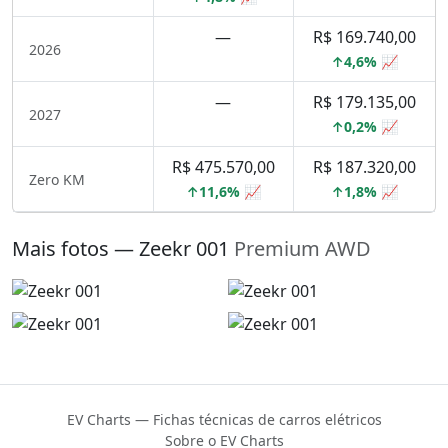
—
R$ 169.740,00
2026
↑4,6% 📈
—
R$ 179.135,00
2027
↑0,2% 📈
R$ 475.570,00
R$ 187.320,00
Zero KM
↑11,6% 📈
↑1,8% 📈
Mais fotos — Zeekr 001
Premium AWD
EV Charts — Fichas técnicas de carros elétricos
Sobre o EV Charts