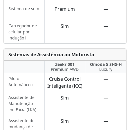
Sistema de som
Premium
—
ℹ️
Carregador de
Sim
—
celular por
indução ℹ️
Sistemas de Assistência ao Motorista
Zeekr 001
Omoda 5 SHS-H
Premium AWD
Luxury
Piloto
Cruise Control
—
Automático ℹ️
Inteligente (ICC)
Assistente de
Sim
—
Manutenção
em Faixa (LKA) ℹ️
Assistente de
Sim
—
mudança de