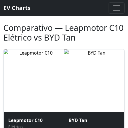
EV Charts
Comparativo — Leapmotor C10
Elétrico vs BYD Tan
Leapmotor C10
BYD Tan
Elétrico