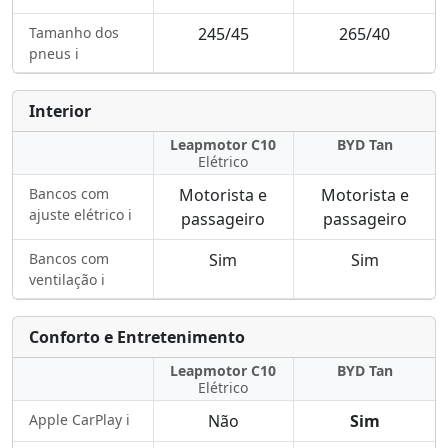
Tamanho dos
245/45
265/40
pneus ℹ️
Interior
Leapmotor C10
BYD Tan
Elétrico
Bancos com
Motorista e
Motorista e
ajuste elétrico ℹ️
passageiro
passageiro
Bancos com
Sim
Sim
ventilação ℹ️
Conforto e Entretenimento
Leapmotor C10
BYD Tan
Elétrico
Apple CarPlay ℹ️
Não
Sim