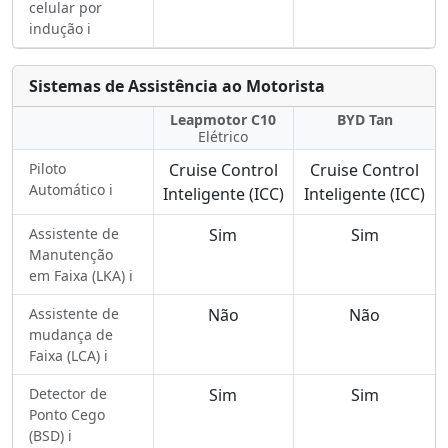
celular por
indução ℹ️
Sistemas de Assistência ao Motorista
Leapmotor C10
BYD Tan
Elétrico
Piloto
Cruise Control
Cruise Control
Automático ℹ️
Inteligente (ICC)
Inteligente (ICC)
Assistente de
Sim
Sim
Manutenção
em Faixa (LKA) ℹ️
Assistente de
Não
Não
mudança de
Faixa (LCA) ℹ️
Detector de
Sim
Sim
Ponto Cego
(BSD) ℹ️