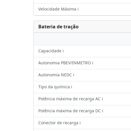
Velocidade Máxima ℹ️
Bateria de tração
Capacidade ℹ️
Autonomia PBEV/INMETRO ℹ️
Autonomia NEDC ℹ️
Tipo da química ℹ️
Potência máxima de recarga AC ℹ️
Potência máxima de recarga DC ℹ️
Conector de recarga ℹ️