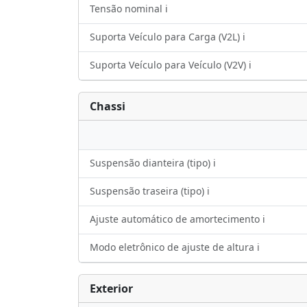
Tensão nominal ℹ️
Suporta Veículo para Carga (V2L) ℹ️
Suporta Veículo para Veículo (V2V) ℹ️
Chassi
Suspensão dianteira (tipo) ℹ️
Suspensão traseira (tipo) ℹ️
Ajuste automático de amortecimento ℹ️
Modo eletrônico de ajuste de altura ℹ️
Exterior