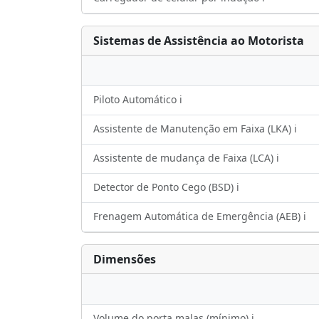
Sistemas de Assistência ao Motorista
Piloto Automático ℹ️
Assistente de Manutenção em Faixa (LKA) ℹ️
Assistente de mudança de Faixa (LCA) ℹ️
Detector de Ponto Cego (BSD) ℹ️
Frenagem Automática de Emergência (AEB) ℹ️
Dimensões
Volume do porta malas (mínimo) ℹ️