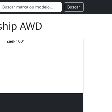
Buscar
gship AWD