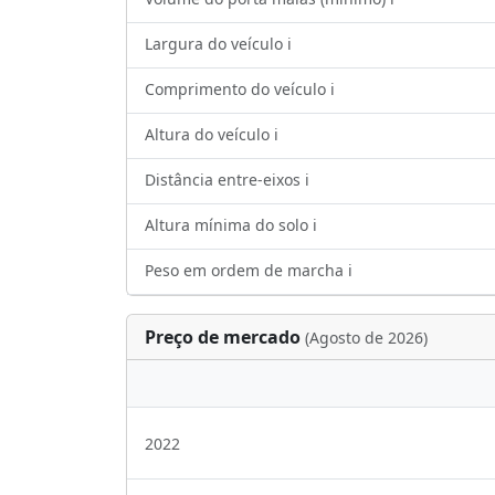
Largura do veículo ℹ️
Comprimento do veículo ℹ️
Altura do veículo ℹ️
Distância entre-eixos ℹ️
Altura mínima do solo ℹ️
Peso em ordem de marcha ℹ️
Preço de mercado
(Agosto de 2026)
2022