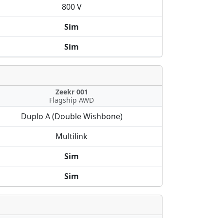
800 V
Sim
Sim
Zeekr 001
Flagship AWD
Duplo A (Double Wishbone)
Multilink
Sim
Sim