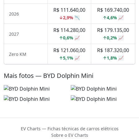
R$ 111.640,00
R$ 169.740,00
2026
↓2,9% 📉
↑4,6% 📈
R$ 114.280,00
R$ 179.135,00
2027
↑0,6% 📈
↑0,2% 📈
R$ 121.060,00
R$ 187.320,00
Zero KM
↑5,1% 📈
↑1,8% 📈
Mais fotos — BYD Dolphin Mini
EV Charts — Fichas técnicas de carros elétricos
Sobre o EV Charts