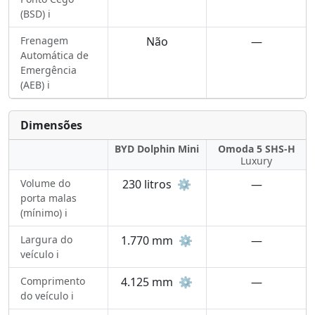
(BSD) ℹ️
Frenagem
Não
—
Automática de
Emergência
(AEB) ℹ️
Dimensões
BYD Dolphin Mini
Omoda 5 SHS-H
Luxury
Volume do
230 litros
⚙️
—
porta malas
(mínimo) ℹ️
Largura do
1.770 mm
⚙️
—
veículo ℹ️
Comprimento
4.125 mm
⚙️
—
do veículo ℹ️