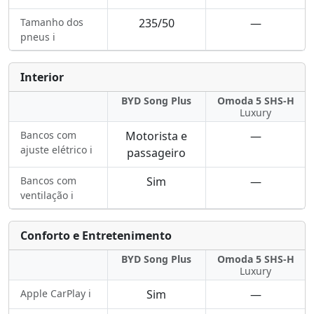
Tamanho dos
235/50
—
pneus ℹ️
Interior
BYD Song Plus
Omoda 5 SHS-H
Luxury
Bancos com
Motorista e
—
ajuste elétrico ℹ️
passageiro
Bancos com
Sim
—
ventilação ℹ️
Conforto e Entretenimento
BYD Song Plus
Omoda 5 SHS-H
Luxury
Apple CarPlay ℹ️
Sim
—