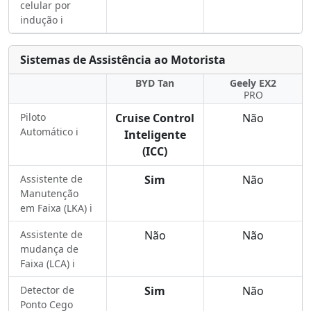
celular por
indução ℹ️
Sistemas de Assistência ao Motorista
BYD Tan
Geely EX2
PRO
Piloto
Cruise Control
Não
Automático ℹ️
Inteligente
(ICC)
Assistente de
Sim
Não
Manutenção
em Faixa (LKA) ℹ️
Assistente de
Não
Não
mudança de
Faixa (LCA) ℹ️
Detector de
Sim
Não
Ponto Cego