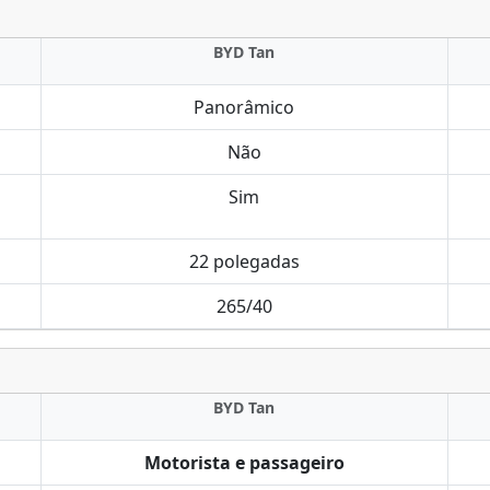
BYD Tan
Panorâmico
Não
Sim
22 polegadas
265/40
BYD Tan
Motorista e passageiro