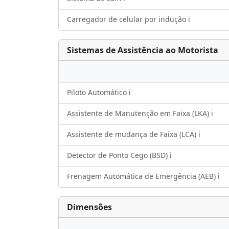
Carregador de celular por indução ℹ️
Sistemas de Assistência ao Motorista
Piloto Automático ℹ️
Assistente de Manutenção em Faixa (LKA) ℹ️
Assistente de mudança de Faixa (LCA) ℹ️
Detector de Ponto Cego (BSD) ℹ️
Frenagem Automática de Emergência (AEB) ℹ️
Dimensões