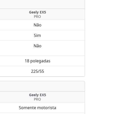
Geely EX5
PRO
Não
Sim
Não
18 polegadas
225/55
Geely EX5
PRO
Somente motorista