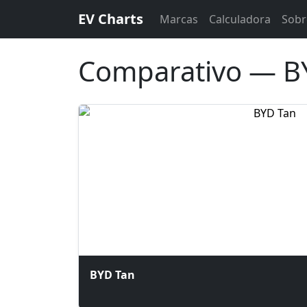
EV Charts
Marcas
Calculadora
Sobr
Comparativo — BY
BYD Tan