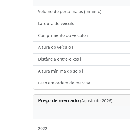
Volume do porta malas (mínimo) ℹ️
Largura do veículo ℹ️
Comprimento do veículo ℹ️
Altura do veículo ℹ️
Distância entre-eixos ℹ️
Altura mínima do solo ℹ️
Peso em ordem de marcha ℹ️
Preço de mercado
(Agosto de 2026)
2022