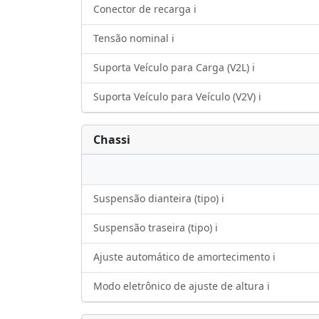
Conector de recarga ℹ️
Tensão nominal ℹ️
Suporta Veículo para Carga (V2L) ℹ️
Suporta Veículo para Veículo (V2V) ℹ️
Chassi
Suspensão dianteira (tipo) ℹ️
Suspensão traseira (tipo) ℹ️
Ajuste automático de amortecimento ℹ️
Modo eletrônico de ajuste de altura ℹ️