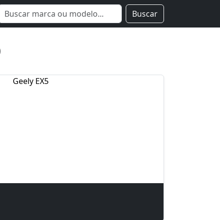
Buscar
O