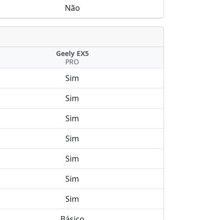
Não
Geely EX5
PRO
Sim
Sim
Sim
Sim
Sim
Sim
Sim
Básico