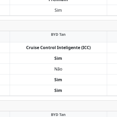
Sim
BYD Tan
Cruise Control Inteligente (ICC)
Sim
Não
Sim
Sim
BYD Tan