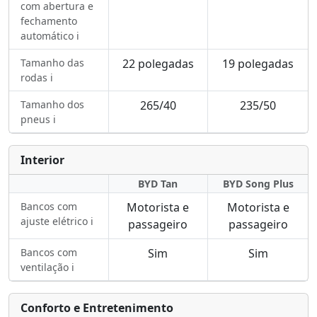
com abertura e
fechamento
automático ℹ️
Tamanho das
22 polegadas
19 polegadas
rodas ℹ️
Tamanho dos
265/40
235/50
pneus ℹ️
Interior
BYD Tan
BYD Song Plus
Bancos com
Motorista e
Motorista e
ajuste elétrico ℹ️
passageiro
passageiro
Bancos com
Sim
Sim
ventilação ℹ️
Conforto e Entretenimento