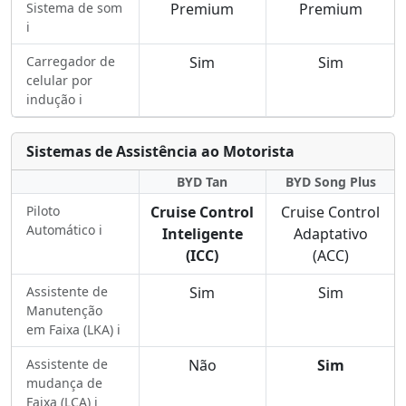
Sistema de som
Premium
Premium
ℹ️
Carregador de
Sim
Sim
celular por
indução ℹ️
Sistemas de Assistência ao Motorista
BYD Tan
BYD Song Plus
Piloto
Cruise Control
Cruise Control
Automático ℹ️
Inteligente
Adaptativo
(ICC)
(ACC)
Assistente de
Sim
Sim
Manutenção
em Faixa (LKA) ℹ️
Assistente de
Não
Sim
mudança de
Faixa (LCA) ℹ️