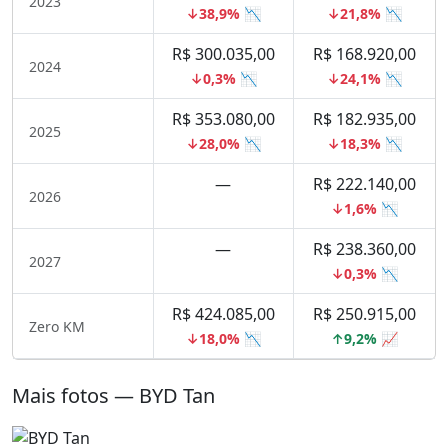
2023
↓38,9% 📉
↓21,8% 📉
R$ 300.035,00
R$ 168.920,00
2024
↓0,3% 📉
↓24,1% 📉
R$ 353.080,00
R$ 182.935,00
2025
↓28,0% 📉
↓18,3% 📉
—
R$ 222.140,00
2026
↓1,6% 📉
—
R$ 238.360,00
2027
↓0,3% 📉
R$ 424.085,00
R$ 250.915,00
Zero KM
↓18,0% 📉
↑9,2% 📈
Mais fotos — BYD Tan