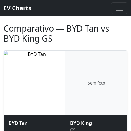
EV Charts
Comparativo — BYD Tan vs
BYD King GS
Sem foto
BYD Tan
BYD King
GS