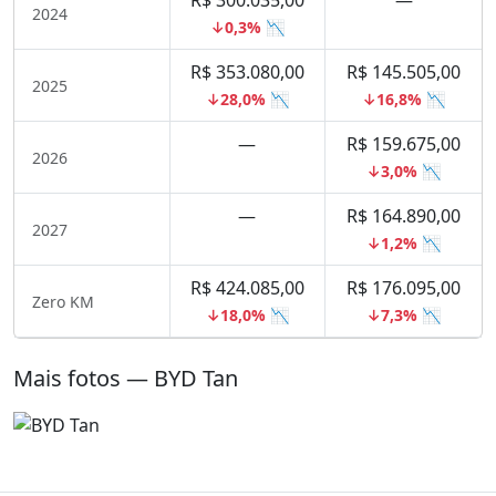
R$ 300.035,00
—
2024
↓0,3% 📉
R$ 353.080,00
R$ 145.505,00
2025
↓28,0% 📉
↓16,8% 📉
—
R$ 159.675,00
2026
↓3,0% 📉
—
R$ 164.890,00
2027
↓1,2% 📉
R$ 424.085,00
R$ 176.095,00
Zero KM
↓18,0% 📉
↓7,3% 📉
Mais fotos — BYD Tan